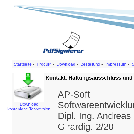
Startseite
-
Produkt
-
Download
-
Bestellung
-
Impressum
-
S
Impressum, Kontakt, Haftungsausschluss und
Unternehmen
AP-Soft
Softwareentwicklu
Download
kostenlose Testversion
Dipl. Ing. Andreas
Girardig. 2/20