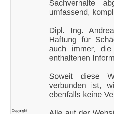
Sachverhalte ab
umfassend, komple
Dipl. Ing. Andre
Haftung für Schä
auch immer, die
enthaltenen Infor
Soweit diese W
verbunden ist, w
ebenfalls keine V
Copyright
Alle auf der Websi