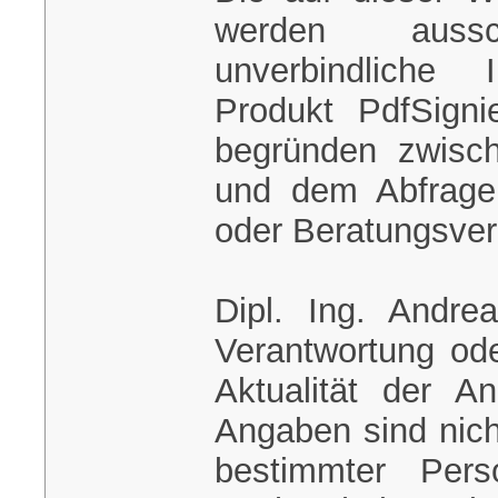
werden aussch
unverbindliche
Produkt PdfSigni
begründen zwisch
und dem Abfrager
oder Beratungsverh
Dipl. Ing. Andre
Verantwortung ode
Aktualität der A
Angaben sind nich
bestimmter Pers